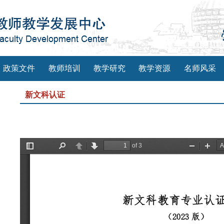
政策文件
教师培训
教学研究
教学资源
名师风采
新文科认证